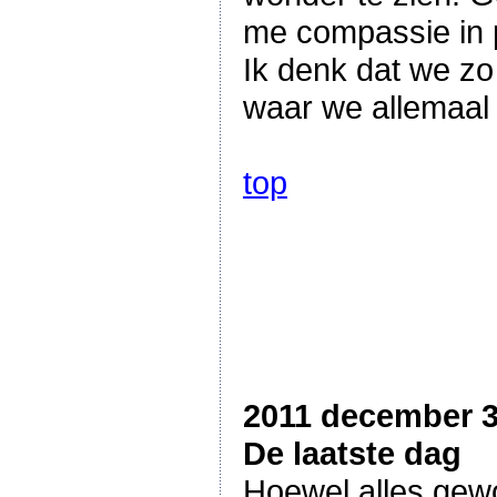
me compassie in pl
Ik denk dat we zo
waar we allemaal
top
2011 december 
De laatste dag
Hoewel alles gewoo