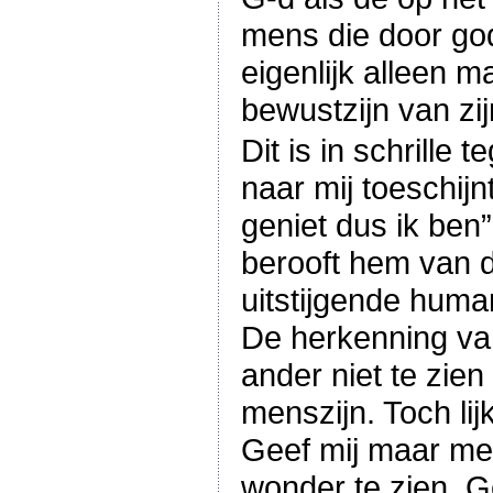
mens die door god
eigenlijk alleen 
bewustzijn van zi
Dit is in schrill
naar mij toeschijn
geniet dus ik ben”
berooft hem van d
uitstijgende huma
De herkenning van
ander niet te zie
menszijn. Toch li
Geef mij maar me
wonder te zien. G