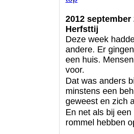
2012 september
Herfsttij
Deze week hadden 
andere. Er ginge
een huis. Mensen 
voor.
Dat was anders bi
minstens een beho
geweest en zich 
En net als bij ee
rommel hebben opg