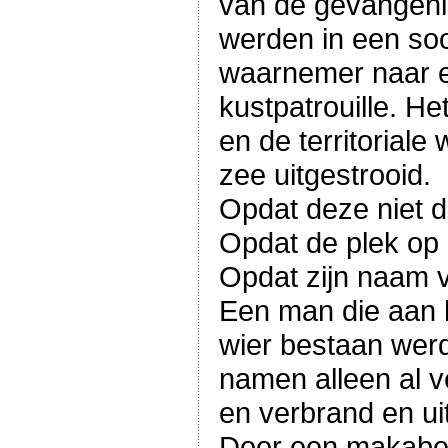
van de gevangeni
werden in een soo
waarnemer naar e
kustpatrouille. He
en de territorial
zee uitgestrooid.
Opdat deze niet d
Opdat de plek op
Opdat zijn naam 
Een man die aan h
wier bestaan wer
namen alleen al v
en verbrand en ui
Door een makaber 