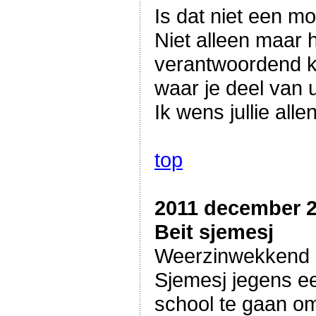
Is dat niet een mo
Niet alleen maar h
verantwoordend ki
waar je deel van u
Ik wens jullie all
top
2011 december 
Beit sjemesj
Weerzinwekkend en
Sjemesj jegens ee
school te gaan om