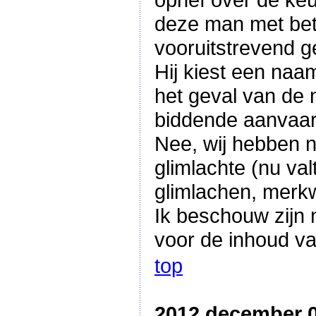
deze man met betr
vooruitstrevend 
Hij kiest een naa
het geval van de
biddende aanvaar
Nee, wij hebben n
glimlachte (nu val
glimlachen, merk
Ik beschouw zijn 
voor de inhoud van
top
2012 december 