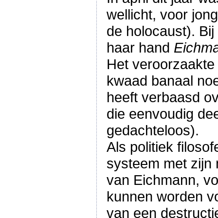
wellicht, voor jo
de holocaust). Bi
haar hand
Eichman
Het veroorzaakte
kwaad banaal noemd
heeft verbaasd o
die eenvoudig dee
gedachteloos).
Als politiek filos
systeem met zijn 
van Eichmann, voo
kunnen worden voo
van een destructie