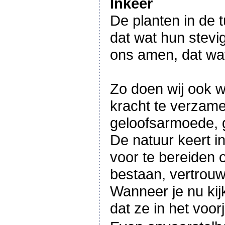
Inkeer
De planten in de t
dat wat hun stevig
ons amen, dat wat
Zo doen wij ook w
kracht te verzame
geloofsarmoede, 
De natuur keert 
voor te bereiden 
bestaan, vertrouw
Wanneer je nu kij
dat ze in het voor