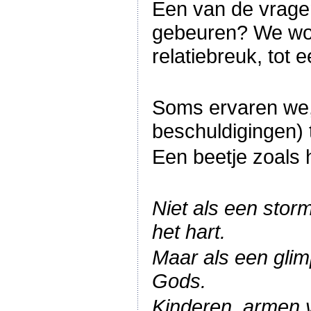
Een van de vragen
gebeuren? We wor
relatiebreuk, tot
Soms ervaren we,
beschuldigingen) t
Een beetje zoals
Niet als een storm
het hart.
Maar als een glimp
Gods.
Kinderen, armen v