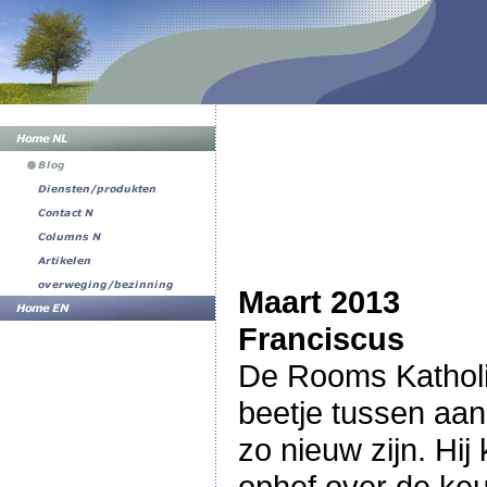
Maart 2013
Franciscus
De Rooms Katholi
beetje tussen aan
zo nieuw zijn. Hij
ophef over de keu