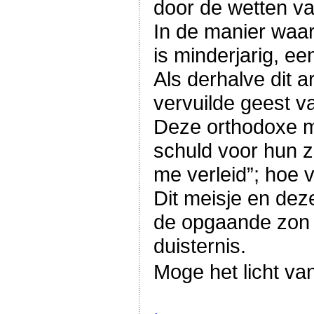
door de wetten va
In de manier waar
is minderjarig, ee
Als derhalve dit a
vervuilde geest 
Deze orthodoxe me
schuld voor hun z
me verleid”; hoe 
Dit meisje en dez
de opgaande zon 
duisternis.
Moge het licht van