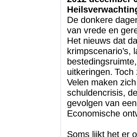
Heilsverwachtin
De donkere dagen 
van vrede en gerec
Het nieuws dat dag
krimpscenario’s, 
bestedingsruimte,
uitkeringen. Toch
Velen maken zich,
schuldencrisis, de
gevolgen van een
Economische ontw
Soms lijkt het er