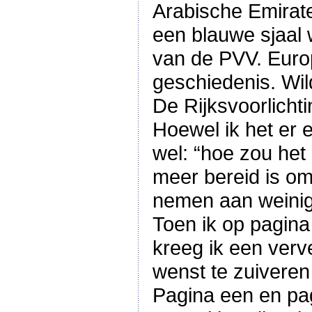
Arabische Emirate
een blauwe sjaal 
van de PVV. Europ
geschiedenis. Wil
De Rijksvoorlicht
Hoewel ik het er e
wel: “hoe zou het 
meer bereid is om
nemen aan weinig
Toen ik op pagina
kreeg ik een verv
wenst te zuiveren
Pagina een en pagi