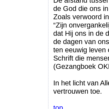
De afstand tusse
de God die ons in 
Zoals verwoord in
“Zijn onvergankeli
dat Hij ons in de 
de dagen van ons
ten eeuwig leve
Schrift die mensen
(Gezangboek OKK
In het licht van A
vertrouwen toe.
top