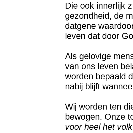
Die ook innerlijk 
gezondheid, de mo
datgene waardoor 
leven dat door G
Als gelovige mens
van ons leven bel
worden bepaald do
nabij blijft wannee
Wij worden ten di
bewogen. Onze to
voor heel het vol