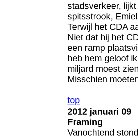
stadsverkeer, lijk
spitsstrook, Emiel
Terwijl het CDA a
Niet dat hij het C
een ramp plaatsvi
heb hem geloof ik
miljard moest zien
Misschien moeten
top
2012 januari 09
Framing
Vanochtend stond 