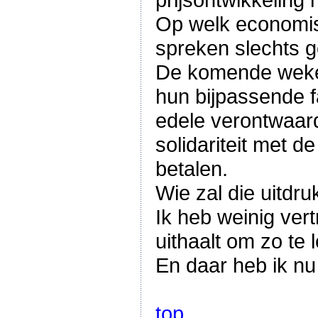
Op welk economis
spreken slechts g
De komende weken 
hun bijpassende f
edele verontwaard
solidariteit met 
betalen.
Wie zal die uitdru
Ik heb weinig vert
uithaalt om zo te
En daar heb ik nu
top