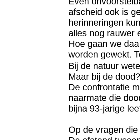
Even onvoorstelb
afscheid ook is g
herinneringen kun
alles nog rauwer 
Hoe gaan we daar
worden gewekt. To
Bij de natuur wete
Maar bij de dood
De confrontatie me
naarmate die dood
bijna 93-jarige le
Op de vragen die