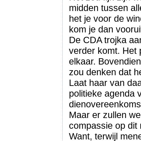
midden tussen alle
het je voor de win
kom je dan voorui
De CDA trojka aan
verder komt. Het p
elkaar. Bovendien 
zou denken dat h
Laat haar van da
politieke agenda 
dienovereenkomst 
Maar er zullen w
compassie op dit 
Want, terwijl men