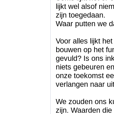
lijkt wel alsof n
zijn toegedaan.
Waar putten we d
Voor alles lijkt h
bouwen op het fu
gevuld? Is ons i
niets gebeuren e
onze toekomst een
verlangen naar ui
We zouden ons kun
zijn. Waarden die