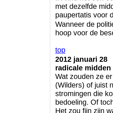
met dezelfde midd
paupertatis voor d
Wanneer de politi
hoop voor de bes
top
2012 januari 28
radicale midden
Wat zouden ze er 
(Wilders) of juist
stromingen die kos
bedoeling. Of toc
Het zou fijn zijn