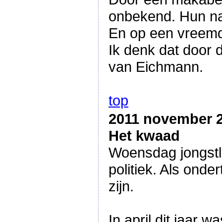
onbekend. Hun na
En op een vreemd
Ik denk dat door 
van Eichmann.
top
2011 november 
Het kwaad
Woensdag jongstle
politiek. Als onde
zijn.
In april dit jaar 