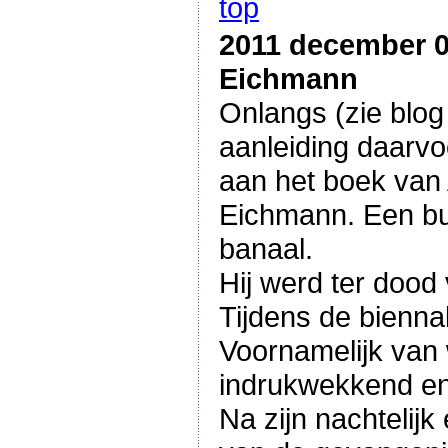
top
2011 december 
Eichmann
Onlangs (zie blog
aanleiding daarvo
aan het boek van A
Eichmann. Een bu
banaal.
Hij werd ter dood
Tijdens de biennal
Voornamelijk van 
indrukwekkend en w
Na zijn nachtelij