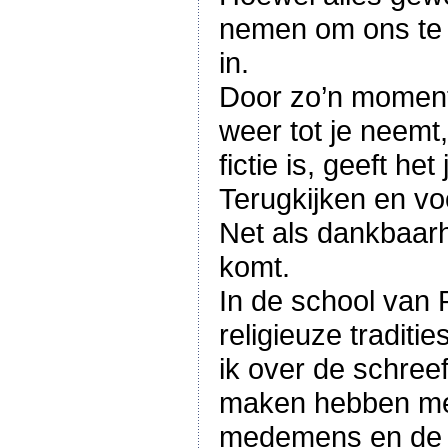
nemen om ons te v
in.
Door zo’n moment t
weer tot je neemt
fictie is, geeft h
Terugkijken en vo
Net als dankbaarh
komt.
In de school van P
religieuze tradit
ik over de schreef
maken hebben met 
medemens en de 