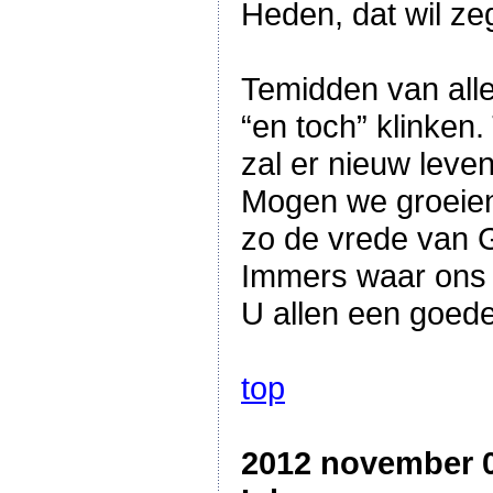
Heden, dat wil ze
Temidden van alle
“en toch” klinken
zal er nieuw leven
Mogen we groeien
zo de vrede van G
Immers waar ons h
U allen een goed
top
2012 november 