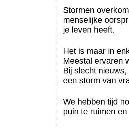
Stormen overkome
menselijke oorspro
je leven heeft.
Het is maar in en
Meestal ervaren w
Bij slecht nieuws
een storm van vr
We hebben tijd n
puin te ruimen en