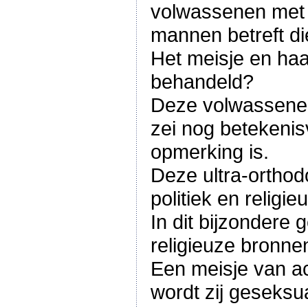
volwassenen met z
mannen betreft d
Het meisje en ha
behandeld?
Deze volwassenen
zei nog betekenis
opmerking is.
Deze ultra-ortho
politiek en religi
In dit bijzondere 
religieuze bronne
Een meisje van a
wordt zij geseksua