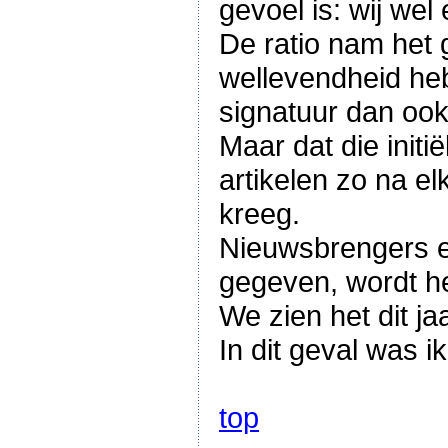
gevoel is: wij wel e
De ratio nam het 
wellevendheid heb
signatuur dan ook
Maar dat die initi
artikelen zo na el
kreeg.
Nieuwsbrengers e
gegeven, wordt h
We zien het dit j
In dit geval was 
top