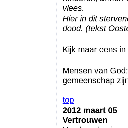
vlees.
Hier in dit sterv
dood. (tekst Oost
Kijk maar eens in 
Mensen van God: d
gemeenschap zijn,
top
2012 maart 05
Vertrouwen